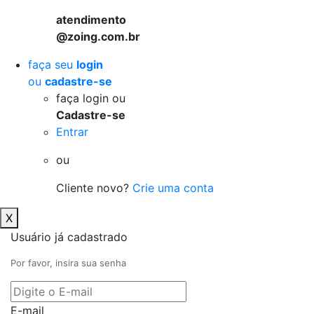
atendimento
@zoing.com.br
faça seu
login
ou
cadastre-se
faça login ou
Cadastre-se
Entrar
ou
Cliente novo?
Crie uma conta
X
Usuário já cadastrado
Por favor, insira sua senha
E-mail