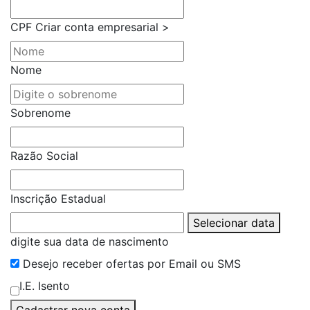
CPF
Criar conta empresarial >
Nome
Sobrenome
Razão Social
Inscrição Estadual
Selecionar data
digite sua data de nascimento
Desejo receber ofertas por Email ou SMS
I.E. Isento
Cadastrar nova conta