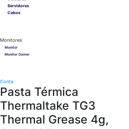
Servidores
Cabos
Lançamentos
Nobreak
Monitores
Monitores
Monitor
Monitor Gamer
Processadores
Linha Gamer
Openbox
Conta
Pasta Térmica
Thermaltake TG3
Thermal Grease 4g,