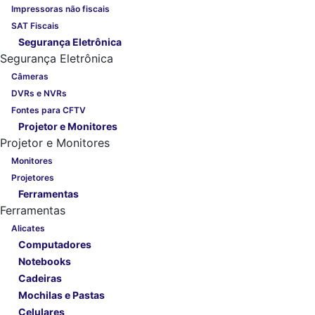
Impressoras não fiscais
SAT Fiscais
Segurança Eletrônica
Segurança Eletrônica
Câmeras
DVRs e NVRs
Fontes para CFTV
Projetor e Monitores
Projetor e Monitores
Monitores
Projetores
Ferramentas
Ferramentas
Alicates
Computadores
Notebooks
Cadeiras
Mochilas e Pastas
Celulares