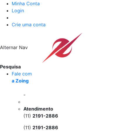
Minha Conta
Login
Crie uma conta
Alternar Nav
Pesquisa
Fale com
a Zoing
-
Atendimento
(11)
2191-2886
(11)
2191-2886