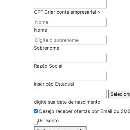
CPF
Criar conta empresarial >
Nome
Sobrenome
Razão Social
Inscrição Estadual
Selecion
digite sua data de nascimento
Desejo receber ofertas por Email ou SM
I.E. Isento