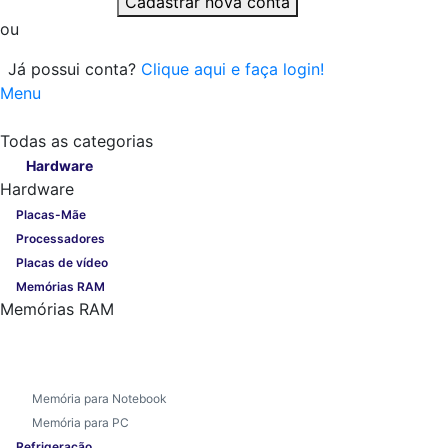
Cadastrar nova conta
ou
Já possui conta?
Clique aqui e faça login!
Menu
Todas as categorias
Todas as categorias
Hardware
Hardware
Placas-Mãe
Processadores
Placas de vídeo
Memórias RAM
Memórias RAM
Memória para Notebook
Memória para PC
Refrigeração