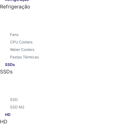
Refrigeração
Fans
CPU Coolers
Water Coolers
Pastas Térmicas
SSDs
SSDs
SSD
SSD M2
HD
HD