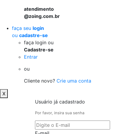
atendimento
@zoing.com.br
faça seu
login
ou
cadastre-se
faça login ou
Cadastre-se
Entrar
ou
Cliente novo?
Crie uma conta
X
Usuário já cadastrado
Por favor, insira sua senha
E-mail