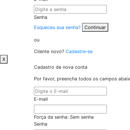
Senha
Esqueceu sua senha?
Continuar
ou
Cliente novo?
Cadastre-se
X
Cadastro de nova conta
Por favor, preencha todos os campos abai
E-mail
Força da senha:
Sem senha
Senha