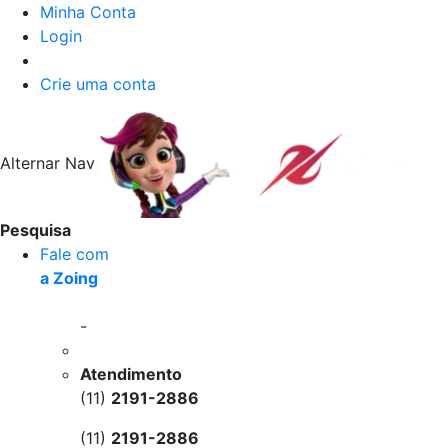
Minha Conta
Login
Crie uma conta
Alternar Nav
Pesquisa
Fale com
a Zoing
-
Atendimento
(11)
2191-2886
(11)
2191-2886