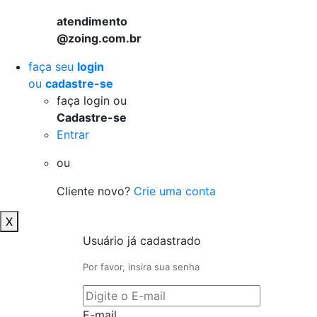
atendimento
@zoing.com.br
faça seu
login
ou
cadastre-se
faça login ou
Cadastre-se
Entrar
ou
Cliente novo?
Crie uma conta
X
Usuário já cadastrado
Por favor, insira sua senha
E-mail