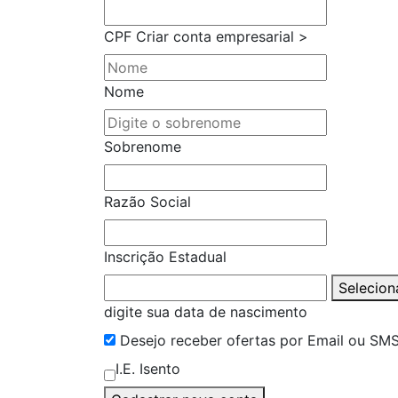
CPF
Criar conta empresarial >
Nome
Sobrenome
Razão Social
Inscrição Estadual
Selecion
digite sua data de nascimento
Desejo receber ofertas por Email ou SM
I.E. Isento