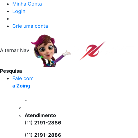
Minha Conta
Login
Crie uma conta
Alternar Nav
Pesquisa
Fale com
a Zoing
-
Atendimento
(11)
2191-2886
(11)
2191-2886