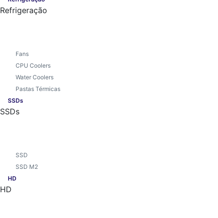
Refrigeração
Fans
CPU Coolers
Water Coolers
Pastas Térmicas
SSDs
SSDs
SSD
SSD M2
HD
HD