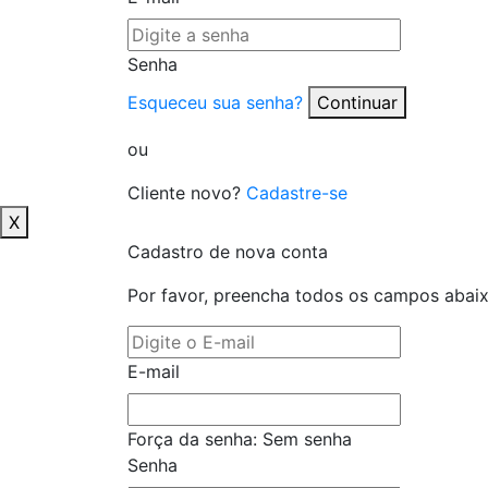
Senha
Esqueceu sua senha?
Continuar
ou
Cliente novo?
Cadastre-se
X
Cadastro de nova conta
Por favor, preencha todos os campos abai
E-mail
Força da senha:
Sem senha
Senha