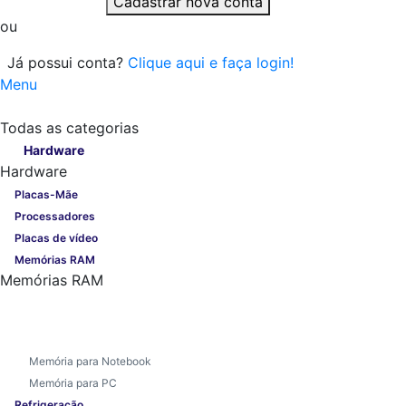
Cadastrar nova conta
ou
Já possui conta?
Clique aqui e faça login!
Menu
Todas as categorias
Todas as categorias
Hardware
Hardware
Placas-Mãe
Processadores
Placas de vídeo
Memórias RAM
Memórias RAM
Memória para Notebook
Memória para PC
Refrigeração