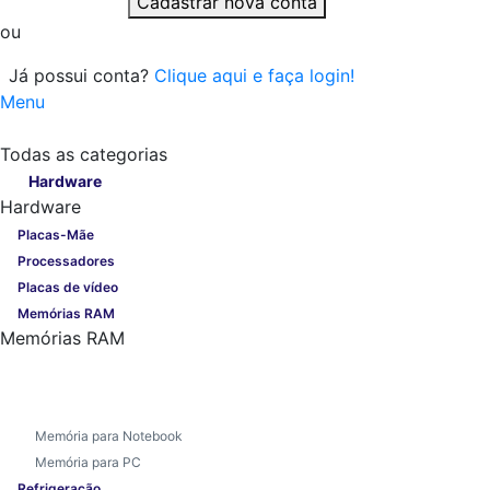
Cadastrar nova conta
ou
Já possui conta?
Clique aqui e faça login!
Menu
Todas as categorias
Todas as categorias
Hardware
Hardware
Placas-Mãe
Processadores
Placas de vídeo
Memórias RAM
Memórias RAM
Memória para Notebook
Memória para PC
Refrigeração