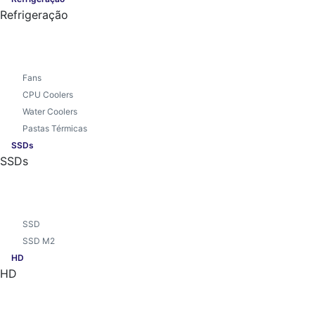
Refrigeração
Fans
CPU Coolers
Water Coolers
Pastas Térmicas
SSDs
SSDs
SSD
SSD M2
HD
HD