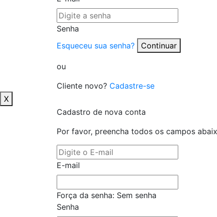
Senha
Esqueceu sua senha?
Continuar
ou
Cliente novo?
Cadastre-se
X
Cadastro de nova conta
Por favor, preencha todos os campos abai
E-mail
Força da senha:
Sem senha
Senha