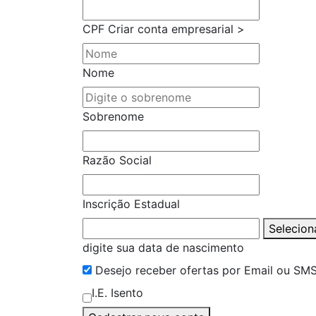
CPF
Criar conta empresarial >
Nome
Sobrenome
Razão Social
Inscrição Estadual
Selecion
digite sua data de nascimento
Desejo receber ofertas por Email ou SM
I.E. Isento