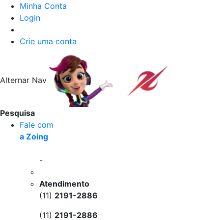
Minha Conta
Login
Crie uma conta
Alternar Nav
Pesquisa
Fale com
a Zoing
-
Atendimento
(11)
2191-2886
(11)
2191-2886