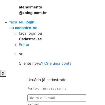
atendimento
@zoing.com.br
faça seu
login
ou
cadastre-se
faça login ou
Cadastre-se
Entrar
ou
Cliente novo?
Crie uma conta
X
Usuário já cadastrado
Por favor, insira sua senha
E-mail