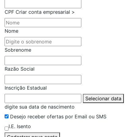
CPF
Criar conta empresarial >
Nome
Sobrenome
Razão Social
Inscrição Estadual
Selecionar data
digite sua data de nascimento
Desejo receber ofertas por Email ou SMS
I.E. Isento
Cadastrar nova conta