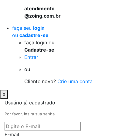
atendimento
@zoing.com.br
faça seu
login
ou
cadastre-se
faça login ou
Cadastre-se
Entrar
ou
Cliente novo?
Crie uma conta
X
Usuário já cadastrado
Por favor, insira sua senha
E-mail