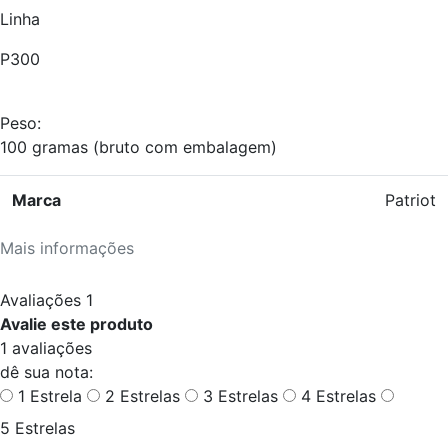
Linha
P300
Peso:
100 gramas (bruto com embalagem)
Marca
Patriot
Mais informações
Avaliações
1
Avalie este produto
1 avaliações
dê sua nota:
1 Estrela
2 Estrelas
3 Estrelas
4 Estrelas
5 Estrelas