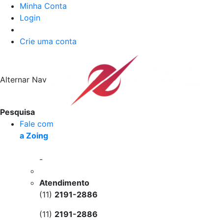
Minha Conta
Login
Crie uma conta
Alternar Nav
Pesquisa
Fale com
a Zoing
-
Atendimento
(11)
2191-2886
(11)
2191-2886