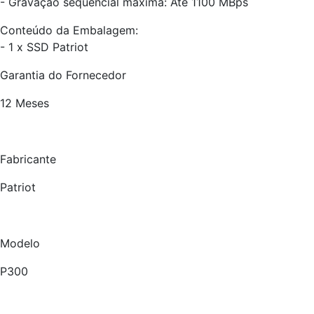
- Gravação sequencial máxima: Até 1100 MBps
Conteúdo da Embalagem:
- 1 x SSD Patriot
Garantia do Fornecedor
12 Meses
Fabricante
Patriot
Modelo
P300