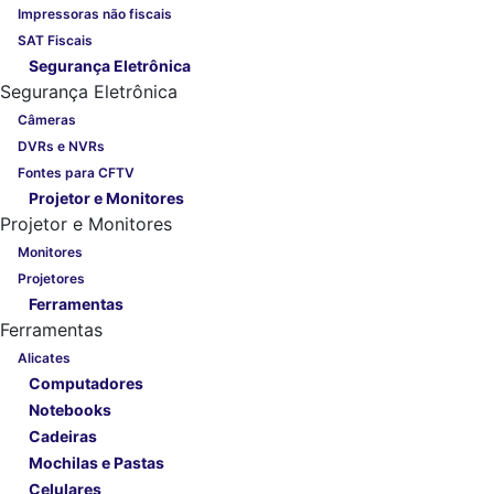
Impressoras não fiscais
SAT Fiscais
Segurança Eletrônica
Segurança Eletrônica
Câmeras
DVRs e NVRs
Fontes para CFTV
Projetor e Monitores
Projetor e Monitores
Monitores
Projetores
Ferramentas
Ferramentas
Alicates
Computadores
Notebooks
Cadeiras
Mochilas e Pastas
Celulares