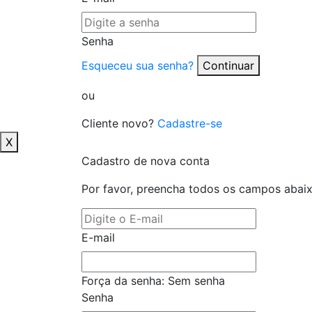
Senha
Esqueceu sua senha?
Continuar
ou
Cliente novo?
Cadastre-se
X
Cadastro de nova conta
Por favor, preencha todos os campos abai
E-mail
Força da senha:
Sem senha
Senha