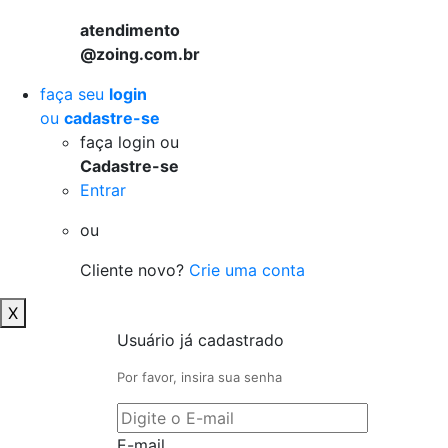
atendimento
@zoing.com.br
faça seu
login
ou
cadastre-se
faça login ou
Cadastre-se
Entrar
ou
Cliente novo?
Crie uma conta
X
Usuário já cadastrado
Por favor, insira sua senha
E-mail