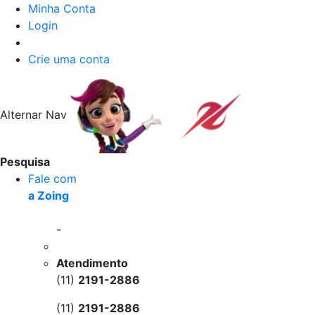
Minha Conta
Login
Crie uma conta
Alternar Nav
Pesquisa
Fale com
a Zoing
-
Atendimento
(11)
2191-2886
(11)
2191-2886