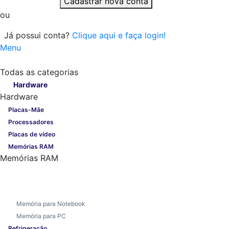
Cadastrar nova conta
ou
Já possui conta?
Clique aqui e faça login!
Menu
Todas as categorias
Todas as categorias
Hardware
Hardware
Placas-Mãe
Processadores
Placas de vídeo
Memórias RAM
Memórias RAM
Memória para Notebook
Memória para PC
Refrigeração