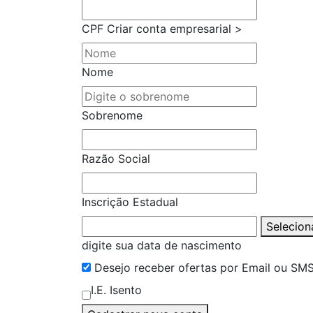
CPF
Criar conta empresarial >
Nome
Sobrenome
Razão Social
Inscrição Estadual
Selecion
digite sua data de nascimento
Desejo receber ofertas por Email ou SM
I.E. Isento