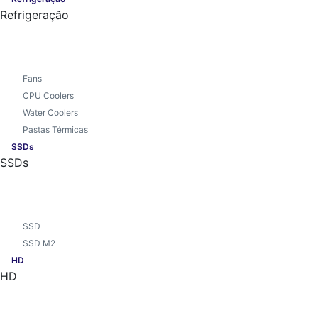
Refrigeração
Fans
CPU Coolers
Water Coolers
Pastas Térmicas
SSDs
SSDs
SSD
SSD M2
HD
HD