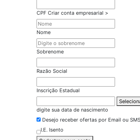
CPF
Criar conta empresarial >
Nome
Sobrenome
Razão Social
Inscrição Estadual
Selecion
digite sua data de nascimento
Desejo receber ofertas por Email ou SM
I.E. Isento