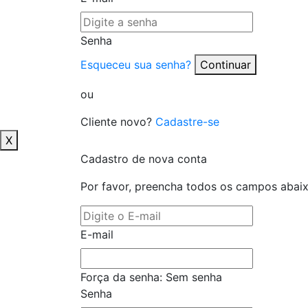
Senha
Esqueceu sua senha?
Continuar
ou
Cliente novo?
Cadastre-se
X
Cadastro de nova conta
Por favor, preencha todos os campos abai
E-mail
Força da senha:
Sem senha
Senha