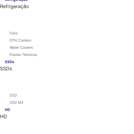
Refrigeração
Fans
CPU Coolers
Water Coolers
Pastas Térmicas
SSDs
SSDs
SSD
SSD M2
HD
HD