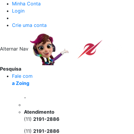
Minha Conta
Login
Crie uma conta
Alternar Nav
Pesquisa
Fale com
a Zoing
-
Atendimento
(11)
2191-2886
(11)
2191-2886