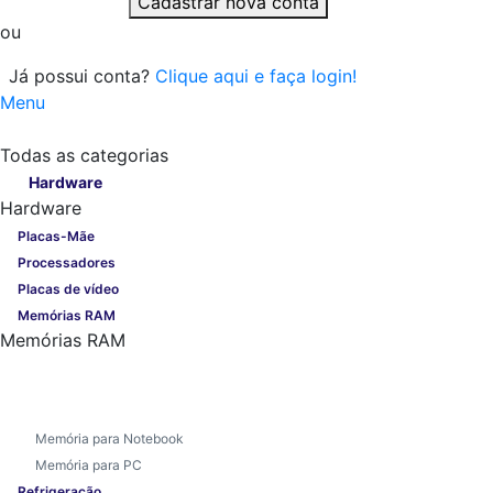
Cadastrar nova conta
ou
Já possui conta?
Clique aqui e faça login!
Menu
Todas as categorias
Todas as categorias
Hardware
Hardware
Placas-Mãe
Processadores
Placas de vídeo
Memórias RAM
Memórias RAM
Memória para Notebook
Memória para PC
Refrigeração