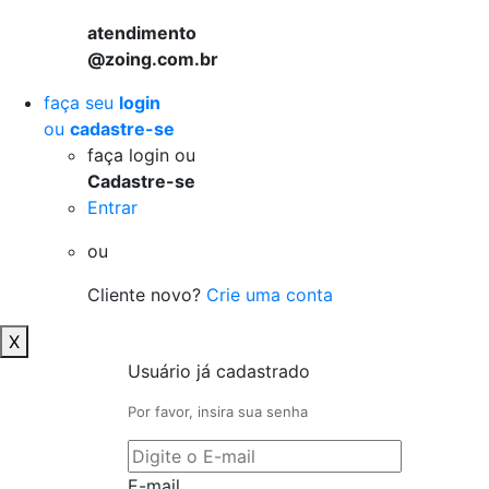
atendimento
@zoing.com.br
faça seu
login
ou
cadastre-se
faça login ou
Cadastre-se
Entrar
ou
Cliente novo?
Crie uma conta
X
Usuário já cadastrado
Por favor, insira sua senha
E-mail