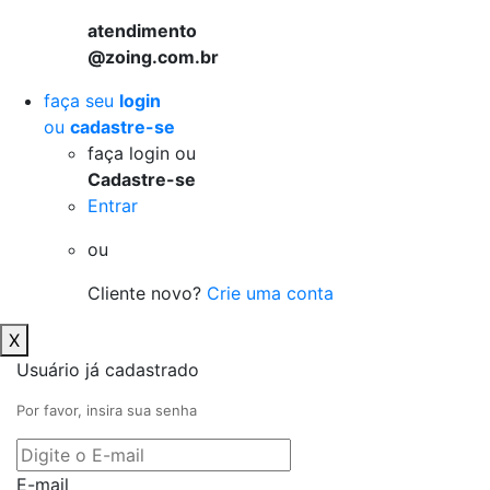
atendimento
@zoing.com.br
faça seu
login
ou
cadastre-se
faça login ou
Cadastre-se
Entrar
ou
Cliente novo?
Crie uma conta
X
Usuário já cadastrado
Por favor, insira sua senha
E-mail