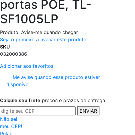
portas POE, TL-
SF1005LP
Produto:
Avise-me quando chegar
Seja o primeiro a avaliar este produto
SKU
032000386
Adicionar aos favoritos
Me avise quando esse produto estiver
disponível
Calcule seu frete
preços e prazos de entrega
ENVIAR
Não sei
meu CEP!
Pular