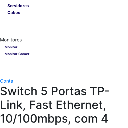
Servidores
Cabos
Lançamentos
Nobreak
Monitores
Monitores
Monitor
Monitor Gamer
Processadores
Linha Gamer
Openbox
Conta
Switch 5 Portas TP-
Link, Fast Ethernet,
10/100mbps, com 4