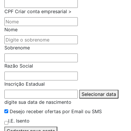
CPF
Criar conta empresarial >
Nome
Sobrenome
Razão Social
Inscrição Estadual
Selecionar data
digite sua data de nascimento
Desejo receber ofertas por Email ou SMS
I.E. Isento
Cadastrar nova conta