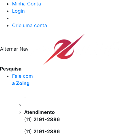
Minha Conta
Login
Crie uma conta
Alternar Nav
Pesquisa
Fale com
a Zoing
-
Atendimento
(11)
2191-2886
(11)
2191-2886