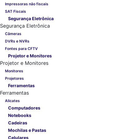
Impressoras não fiscais
SAT Fiscais
Segurança Eletrônica
Segurança Eletrônica
Câmeras
DVRs e NVRs
Fontes para CFTV
Projetor e Monitores
Projetor e Monitores
Monitores
Projetores
Ferramentas
Ferramentas
Alicates
Computadores
Notebooks
Cadeiras
Mochilas e Pastas
Celulares